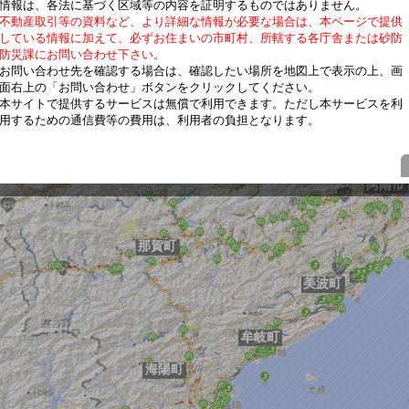
情報は、各法に基づく区域等の内容を証明するものではありません。
不動産取引等の資料など、より詳細な情報が必要な場合は、本ページで提供
している情報に加えて、必ずお住まいの市町村、所轄する各庁舎または砂防
防災課にお問い合わせ下さい。
お問い合わせ先を確認する場合は、確認したい場所を地図上で表示の上、画
面右上の「お問い合わせ」ボタンをクリックしてください。
本サイトで提供するサービスは無償で利用できます。ただし本サービスを利
用するための通信費等の費用は、利用者の負担となります。