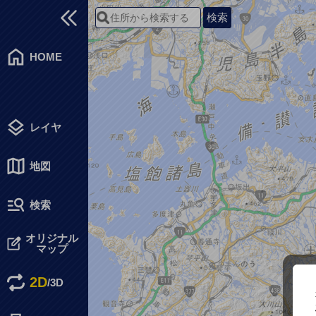
HOME
レイヤ
地図
検索
オリジナル
マップ
2D
/
3D