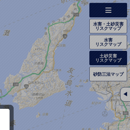
水害・土砂災害
リスクマップ
水害
リスクマップ
土砂災害
リスクマップ
砂防三法マップ
◀